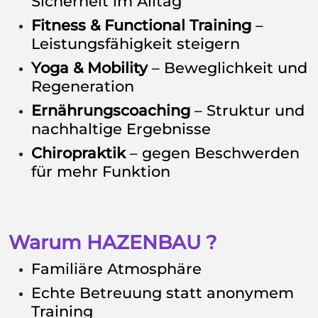
Sicherheit im Alltag
Fitness & Functional Training
–
Leistungsfähigkeit steigern
Yoga & Mobility
– Beweglichkeit und
Regeneration
Ernährungscoaching
– Struktur und
nachhaltige Ergebnisse
Chiropraktik
– gegen Beschwerden
für mehr Funktion
Warum HAZENBAU ?
Familiäre Atmosphäre
Echte Betreuung statt anonymem
Training