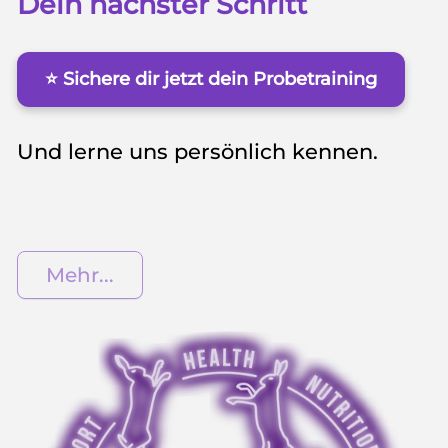
Dein nächster Schritt
⭐ Sichere dir jetzt dein Probetraining
Und lerne uns persönlich kennen.
Mehr...