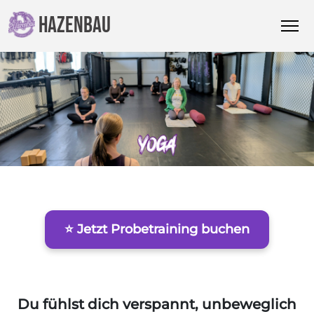
HAZENBAU
⭐ Jetzt Probetraining buchen
Du fühlst dich verspannt, unbeweglich